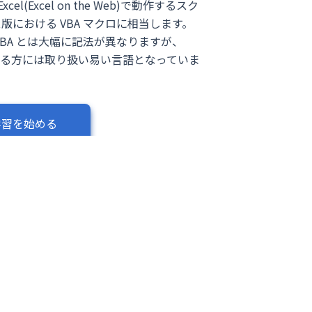
cel(Excel on the Web)で動作するスク
版における VBA マクロに相当します。
り、VBA とは大幅に記法が異なりますが、
tに慣れている方には取り扱い易い言語となっていま
学習を始める
top