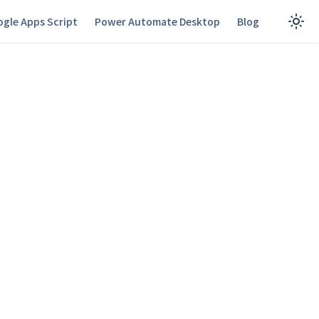
gle Apps Script
Power Automate Desktop
Blog