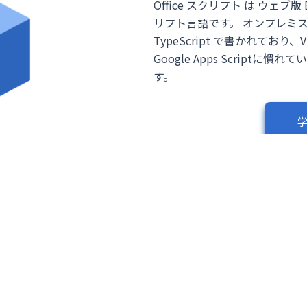
Office スクリプト は ウェブ版 Ex
リプト言語です。 オンプレミス
TypeScript で書かれてお
Google Apps Scrip
す。
クリプト言語です。 Excelでい
ptをベースにした言語ですが、いま
情報が散乱しています。 正しい
指しています。
る
Power Automate Desk