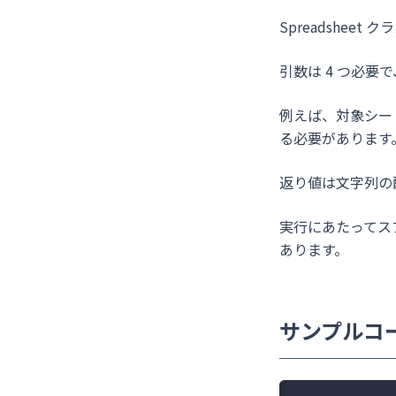
Spreadsheet
引数は 4 つ必
例えば、対象シートのセ
る必要があります
返り値は文字列の配列
実行にあたってス
あります。
サンプルコ