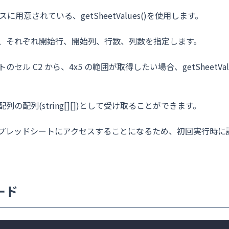
 クラスに用意されている、getSheetValues()を使用します。
要で、それぞれ開始行、開始列、行数、列数を指定します。
ル C2 から、4x5 の範囲が取得したい場合、getSheetValues(
。
の配列(string
[][]
)として受け取ることができます。
プレッドシートにアクセスすることになるため、初回実行時に
ード