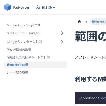
Kokoroe
Kokoroe
日本語
範囲の値
Google Apps Scriptとは
範囲
スプレッドシートの操作
Googleカレンダーの制御
所有者情報の取得
スプレッドシート
保護された範囲やシートの制御
範囲の値を取得
シート数の取得
利用する関
Spreadsheet
.
ge